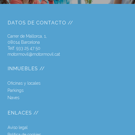
DATOS DE CONTACTO //
Carrer de Mallorca, 1,
08014 Barcelona
Telf. 933 25 47 50
motormovil@motormovil.cat
INMUEBLES //
Oficinas y locales
Parkings
Naves
ENLACES //
Aviso legal
Política de cookies