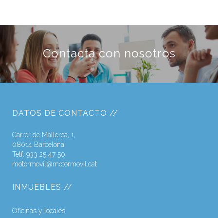
Contacta con nosotros
DATOS DE CONTACTO //
Carrer de Mallorca, 1,
08014 Barcelona
Telf. 933 25 47 50
motormovil@motormovil.cat
INMUEBLES //
Oficinas y locales