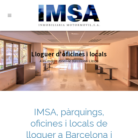
Lloguer d'oficines i locals
A les millors zones de Barcelona i Lleida
IMSA, pàrquings,
oficines i locals de
lloguer a Barcelona i