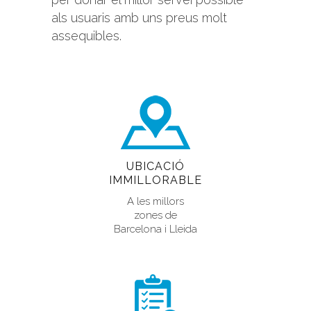
als usuaris amb uns preus molt
assequibles.
UBICACIÓ
IMMILLORABLE
A les millors
zones de
Barcelona i Lleida