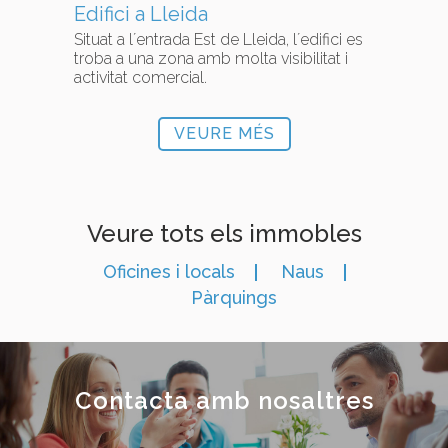
Edifici a Lleida
Situat a l´entrada Est de Lleida, l´edifici es
troba a una zona amb molta visibilitat i
activitat comercial.
VEURE MÉS
Veure tots els immobles
Oficines i locals
Naus
Pàrquings
Contacta amb nosaltres