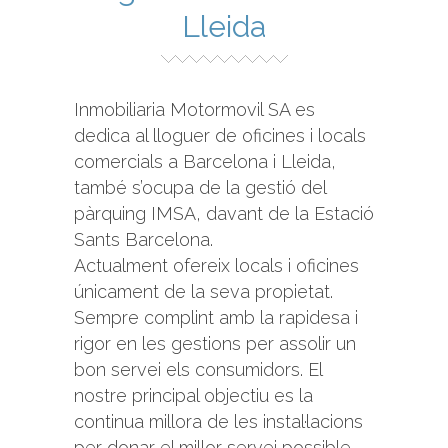
Lleida
Inmobiliaria Motormovil SA es
dedica al lloguer de oficines i locals
comercials a Barcelona i Lleida,
també s’ocupa de la gestió del
pàrquing IMSA, davant de la Estació
Sants Barcelona.
Actualment ofereix locals i oficines
únicament de la seva propietat.
Sempre complint amb la rapidesa i
rigor en les gestions per assolir un
bon servei els consumidors. El
nostre principal objectiu es la
continua millora de les instal·lacions
per donar el millor servei possible